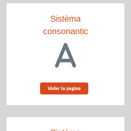
Sistèma
consonantic
Véder la pagina