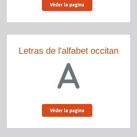
Véder la pagina
Letras de l'alfabet occitan
Véder la pagina