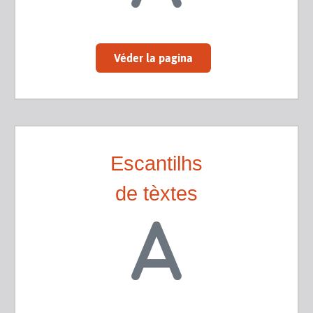
Véder la pagina
Escantilhs
de tèxtes