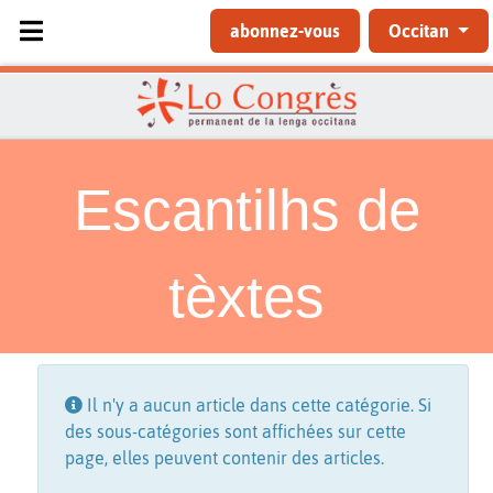
Sélectionnez votre langue
abonnez-vous
Occitan
Escantilhs de
tèxtes
Information
Il n'y a aucun article dans cette catégorie. Si
des sous-catégories sont affichées sur cette
page, elles peuvent contenir des articles.