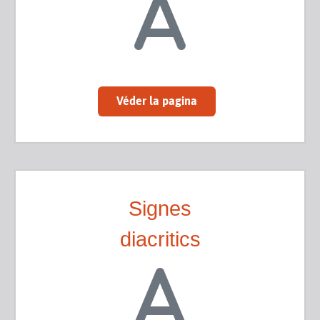
Véder la pagina
Signes
diacritics