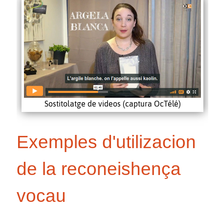
Sostitolatge de videos (captura OcTélé)
Exemples d'utilizacion
de la reconeishença
vocau