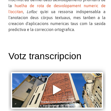
la
huelha de rota de desvolopament numeric de
l'occitan
,
Lofloc
qu'ei ua ressorsa indispensabla a
l'anotacion deus còrpus textuaus, mes tanben a la
creacion d'aplicacions numericas taus com la sasida
predictiva e la correccion ortografica.
Votz transcripcion