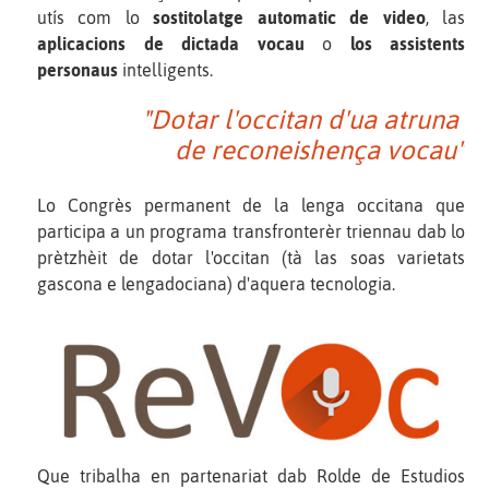
utís com lo
sostitolatge automatic de video
, las
aplicacions de dictada vocau
o
los assistents
personaus
intelligents.
"Dotar l'occitan d'ua atruna
de reconeishença vocau"
Lo Congrès permanent de la lenga occitana que
participa a un programa transfronterèr triennau dab lo
prètzhèit de dotar l'occitan (tà las soas varietats
gascona e lengadociana) d'aquera tecnologia.
Que tribalha en partenariat dab Rolde de Estudios