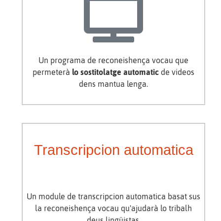
Un programa de reconeishença vocau que
permeterà
lo sostitolatge automatic
de videos
dens mantua lenga.
Transcripcion automatica
Un module de transcripcion automatica basat sus
la reconeishença vocau qu'ajudarà lo tribalh
deus lingüistas.