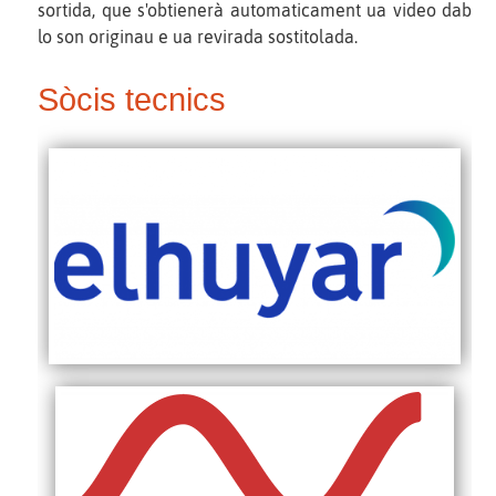
sortida, que s'obtienerà automaticament ua video dab
lo son originau e ua revirada sostitolada.
Sòcis tecnics