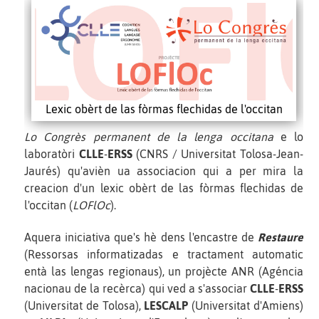
Lexic obèrt de las fòrmas flechidas de l'occitan
Lo Congrès permanent de la lenga occitana
e lo
laboratòri
CLLE
-
ERSS
(CNRS / Universitat Tolosa-Jean-
Jaurés) qu'avièn ua associacion qui a per mira la
creacion d'un lexic obèrt de las fòrmas flechidas de
l'occitan (
LOFlOc
).
Aquera iniciativa que's hè dens l'encastre de
Restaure
(Ressorsas informatizadas e tractament automatic
entà las lengas regionaus), un projècte ANR (Agéncia
nacionau de la recèrca) qui ved a s'associar
CLLE
-
ERSS
(Universitat de Tolosa),
LESCALP
(Universitat d'Amiens)