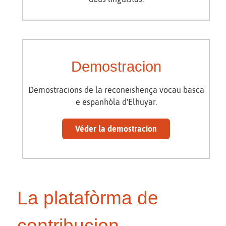
Demostracion
Demostracions de la reconeishença vocau basca
e espanhòla d'Elhuyar.
Véder la demostracion
La platafòrma de
contribucion