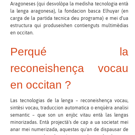
Aragoneses (qui desvolòpa la medisha tecnologia entà
la lenga aragonesa), la fondacion basca Elhuyar (en
carga de la partida tecnica deu programa) e mei d'ua
estructura qui produseishen contienguts multimèdias
en occitan.
Perqué la
reconeishença vocau
en occitan ?
Las tecnologias de la lenga – reconeishença vocau,
sintèsi vocau, traduccion automatica o enqüèra analisi
semantic – que son un enjòc vitau entà las lengas
minorizadas. Entà projectà's de cap a ua societat mei
anar mei numerizada, aquestas qu'an de dispausar de