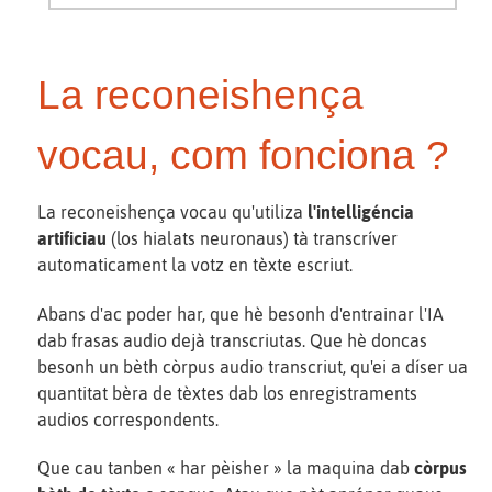
La reconeishença
vocau, com fonciona ?
La reconeishença vocau qu'utiliza
l'intelligéncia
artificiau
(los hialats neuronaus) tà transcríver
automaticament la votz en tèxte escriut.
Abans d'ac poder har, que hè besonh d'entrainar l'IA
dab frasas audio dejà transcriutas. Que hè doncas
besonh un bèth còrpus audio transcriut, qu'ei a díser ua
quantitat bèra de tèxtes dab los enregistraments
audios correspondents.
Que cau tanben « har pèisher » la maquina dab
còrpus