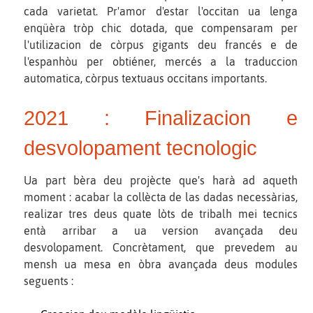
cada varietat. Pr'amor d'estar l'occitan ua lenga
enqüèra tròp chic dotada, que compensaram per
l'utilizacion de còrpus gigants deu francés e de
l'espanhòu per obtiéner, mercés a la traduccion
automatica, còrpus textuaus occitans importants.
2021 : Finalizacion e
desvolopament tecnologic
Ua part bèra deu projècte que's harà ad aqueth
moment : acabar la collècta de las dadas necessàrias,
realizar tres deus quate lòts de tribalh mei tecnics
entà arribar a ua version avançada deu
desvolopament. Concrètament, que prevedem au
mensh ua mesa en òbra avançada deus modules
seguents :