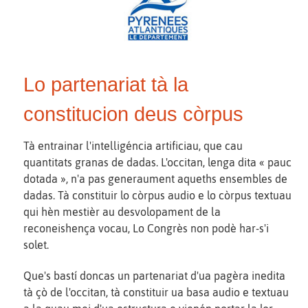
Lo partenariat tà la
constitucion deus còrpus
Tà entrainar l'intelligéncia artificiau, que cau
quantitats granas de dadas. L'occitan, lenga dita « pauc
dotada », n'a pas generaument aqueths ensembles de
dadas. Tà constituir lo còrpus audio e lo còrpus textuau
qui hèn mestièr au desvolopament de la
reconeishença vocau, Lo Congrès non podè har-s'i
solet.
Que's bastí doncas un partenariat d'ua pagèra inedita
tà çò de l'occitan, tà constituir ua basa audio e textuau