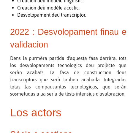
Creacion deu modèle lingüistic.
Creacion deu modèle acostic.
Desvolopament deu transcriptor.
2022 : Desvolopament finau e
validacion
Dens la purmèra partida d'aquesta fasa darrèra, tots
los desvolopaments tecnologics deu projècte que
seràn acabats. La fasa de construccion deus
transcriptors que serà tanben acabada. Integradas
totas las compausantas tecnologicas, que seràn
sosmetudas a ua seria de tèsts intensius d'avaloracion.
Los actors