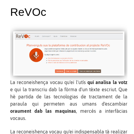
ReVOc
La reconeishença vocau qu'ei l'utís
qui analisa la votz
e qui la transcriu dab la fòrma d'un tèxte escriut. Que
hè partida de las tecnologias de tractament de la
paraula qui permeten aus umans d'escambiar
oraument dab las maquinas
, mercés a interfàcias
vocaus.
La reconeishença vocau qu'ei indispensabla tà realizar