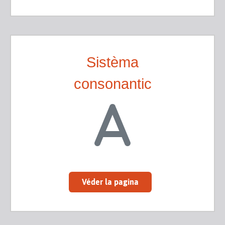
Sistèma
consonantic
Véder la pagina