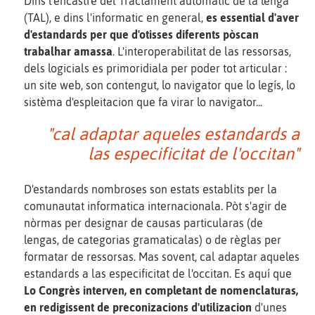
Dins l'encastre del Tractament automatic de la lenga
(TAL), e dins l'informatic en general,
es essential d'aver
d'estandards per que d'otisses diferents pòscan
trabalhar amassa
. L'interoperabilitat de las ressorsas,
dels logicials es primoridiala per poder tot articular :
un site web, son contengut, lo navigator que lo legís, lo
sistèma d'espleitacion que fa virar lo navigator...
"cal adaptar aqueles estandards a
las especificitat de l'occitan"
D'estandards nombroses son estats establits per la
comunautat informatica internacionala. Pòt s'agir de
nòrmas per designar de causas particularas (de
lengas, de categorias gramaticalas) o de règlas per
formatar de ressorsas. Mas sovent, cal adaptar aqueles
estandards a las especificitat de l'occitan. Es aquí que
Lo Congrès interven, en completant de nomenclaturas,
en redigissent de preconizacions d'utilizacion
d'unes