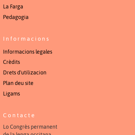
La Farga
Pedagogia
Informacions
Informacions legales
Crèdits
Drets d'utilizacion
Plan deu site
Ligams
Contacte
Lo Congrès permanent
de la lenga occitana