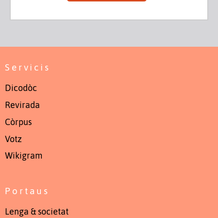
Servicis
Dicodòc
Revirada
Còrpus
Votz
Wikigram
Portaus
Lenga & societat