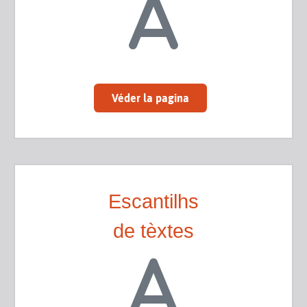
Véder la pagina
Escantilhs
de tèxtes