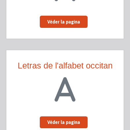
Véder la pagina
Letras de l'alfabet occitan
Véder la pagina