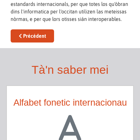
estandards internacionals, per que totes los qu'òbran
dins l'informatica per l'occitan utilizen las meteissas
nòrmas, e per que lors otisses sián interoperables.
Article précédent : Grafia
Précédent
Tà'n saber mei
Alfabet fonetic internacionau