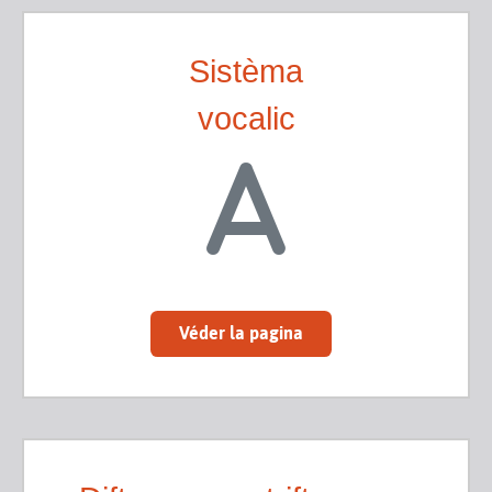
Sistèma
vocalic
Véder la pagina