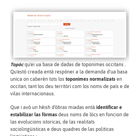
Topòc
qu'ei ua basa de dadas de toponimes occitans .
Qu'estó creada entà respóner a la demanda d'ua basa
unica on caberén tots los
toponimes normalizats
en
occitan, tant los deu territòri com los noms de país e de
vilas internacionaus.
Que i avó un hèish d'òbras miadas entà
identificar e
estabilizar las fòrmas
deus noms de lòcs en foncion de
las evolucions istoricas, de las realitats
sociolingüisticas e deus quadres de las politicas