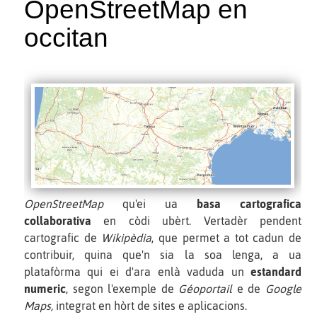
OpenStreetMap en
occitan
OpenStreetMap
qu'ei ua
basa cartografica
collaborativa
en còdi ubèrt. Vertadèr pendent
cartografic de
Wikipèdia
, que permet a tot cadun de
contribuir, quina que'n sia la soa lenga, a ua
platafòrma qui ei d'ara enlà vaduda un
estandard
numeric
, segon l'exemple de
Géoportail
e de
Google
Maps,
integrat en hòrt de sites e aplicacions.