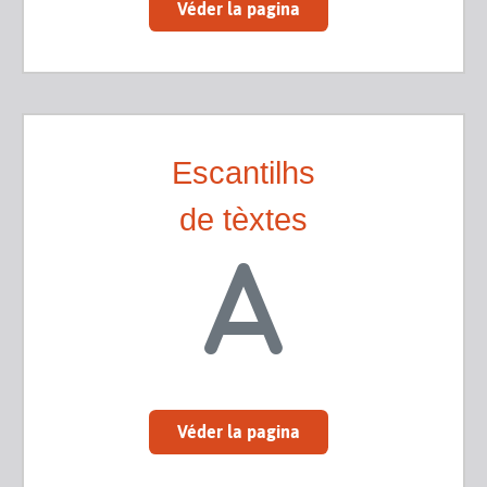
Véder la pagina
Escantilhs
de tèxtes
Véder la pagina