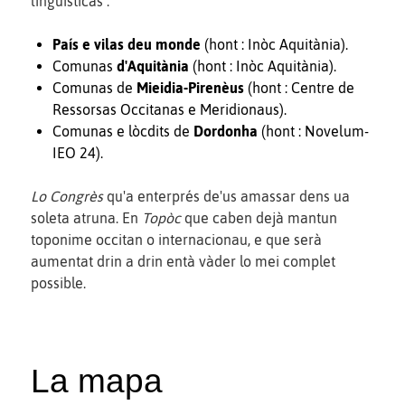
lingüisticas :
País e vilas deu monde
(hont : Inòc Aquitània).
Comunas
d'Aquitània
(hont : Inòc Aquitània).
Comunas de
Mieidia-Pirenèus
(hont : Centre de
Ressorsas Occitanas e Meridionaus).
Comunas e lòcdits de
Dordonha
(hont : Novelum-
IEO 24).
Lo Congrès
qu'a enterprés de'us amassar dens ua
soleta atruna. En
Topòc
que caben dejà mantun
toponime occitan o internacionau, e que serà
aumentat drin a drin entà vàder lo mei complet
possible.
La mapa