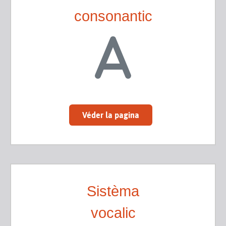
consonantic
Véder la pagina
Sistèma
vocalic