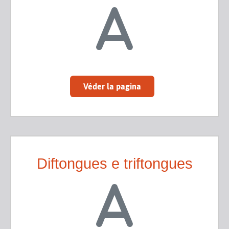
Véder la pagina
Diftongues e triftongues