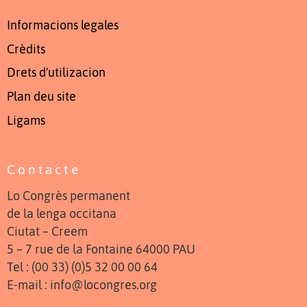
Informacions legales
Crèdits
Drets d'utilizacion
Plan deu site
Ligams
Contacte
Lo Congrès permanent
de la lenga occitana
Ciutat – Creem
5 – 7 rue de la Fontaine 64000 PAU
Tel : (00 33) (0)5 32 00 00 64
E-mail : info@locongres.org