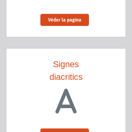
Véder la pagina
Signes
diacritics