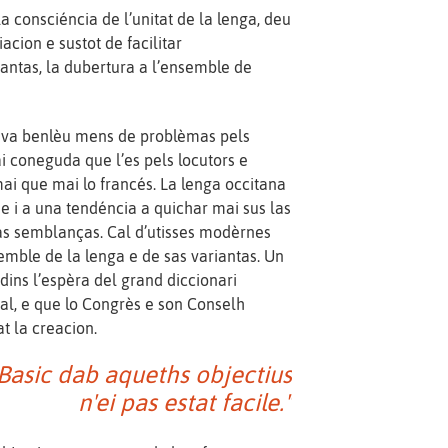
la consciéncia de l’unitat de la lenga, deu
acion e sustot de facilitar
antas, la dubertura a l’ensemble de
sava benlèu mens de problèmas pels
ai coneguda que l’es pels locutors e
mai que mai lo francés. La lenga occitana
, e i a una tendéncia a quichar mai sus las
las semblanças. Cal d’utisses modèrnes
mble de la lenga e de sas variantas. Un
 dins l’espèra del grand diccionari
al, e que lo Congrès e son Conselh
at la creacion.
 Basic dab aqueths objectius
n'ei pas estat facile."