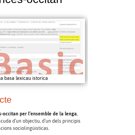
la basa lexicau istorica
ècte
és-occitan per l’ensemble de la lenga
,
scuda d’un objectiu, d’un dels principis
cions sociolingüisticas.