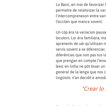
Lo Basic, en mai de favorizar 
permetre de relativizar la vari
l’intercompreneson entre vari
l'occitan que manca sovent.
Un còp èra la variacion pau
locutors. Lor èra familiara, m
aprenents de uèi qu’utilizan 
servís sovent a se diferenciar
diferéncias que non pas sus 
que prengan en compte l’ense
lexic en linha ne pòt èsser un
general de la lenga que nos c
lingüistic n’an decidit e amod
"Crear lo