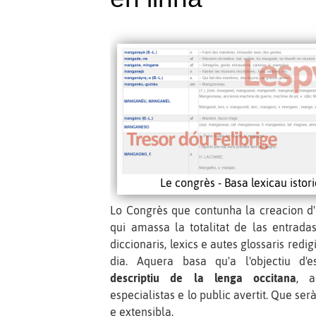
Le congrès - Basa lexicau istor
Lo Congrès que contunha la creacion d'
qui amassa la totalitat de las entrada
diccionaris, lexics e autes glossaris redig
dia. Aquera basa qu'a l'objectiu d'
descriptiu de la lenga occitana
, a
especialistas e lo public avertit. Que ser
e extensibla.