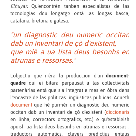
Elhuyar
. Qu'encontrèn tanben especialistas de las
tecnologias deu lengatge entà las lengas basca,
catalana, bretona e galesa.
"un diagnostic deu numeric occitan
dab un inventari de çò d'existent,
que miè a ua lista deus besonhs en
atrunas e ressorsas."
L'objectiu que n'èra la produccion d'un
document-
quadre
qui ei bitara perpausat a las collectivitats
partenàrias entà que sia integrat e mes en òbra dens
l'encastre de las politicas lingüisticas publicas. Aqueth
document
que hè purmèr un diagnostic deu numeric
occitan dab un inventari de çò d'existent (
diccionaris
en linha, correctors ortografics, etc.) e qu'estableish
apuish ua lista deus besonhs en atrunas e ressorsas :
traductors automatics, clavèrs predictius entaus