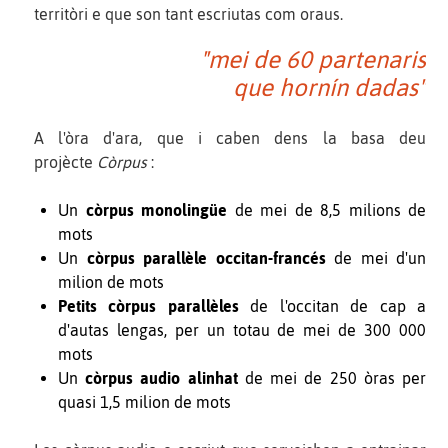
territòri e que son tant escriutas com oraus.
"mei de 60 partenaris
que hornín dadas"
A l'òra d'ara, que i caben dens la basa deu
projècte
Còrpus
:
Un
còrpus monolingüe
de mei de 8,5 milions de
mots
Un
còrpus parallèle occitan-francés
de mei d'un
milion de mots
Petits còrpus parallèles
de l'occitan de cap a
d'autas lengas, per un totau de mei de 300 000
mots
Un
còrpus audio alinhat
de mei de 250 òras per
quasi 1,5 milion de mots