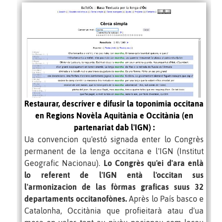
Restaurar, descríver e difusir la toponimia occitana
en Regions Novèla Aquitània e Occitània (en
partenariat dab l'IGN) :
Ua convencion
qu'estó
signada enter lo Congrès
permanent de la lenga occitana e l'IGN (Institut
Geografic Nacionau).
Lo Congrès qu'ei d'ara enlà
lo referent de l'IGN entà l'occitan sus
l'armonizacion de las fòrmas graficas suus 32
departaments occitanofònes.
Après lo País basco e
Catalonha, Occitània que profieitarà atau d'ua