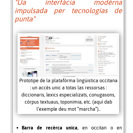
"Ua interfàcia modèrna
impulsada per tecnologias de
punta"
Prototipe de la platafòrma lingüistica occitana
: un accès unic a totas las ressorsas :
diccionaris, lexics especializats, conugasons,
còrpus textuaus, toponimia, etc. (aquí dab
l’exemple deu mot “marcha”)..
Barra de recèrca unica
, en occitan o en