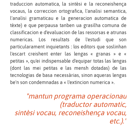
traduccion automatica, la sintèsi e la reconeishença
vocaus, la correccion ortografica, l'analisi semantica,
l'analisi gramaticau e la generacion automatica de
tèxte) e que perpausa tanben ua grasilha comuna de
classificacion e d'evaluacion de las ressorsas e atrunas
numericas. Los resultats de l'estudi que son
particularament inquietants : los editors que soslinhan
l'escart creishent enter las lengas « granas » e «
petitas », qu'ei indispensable d'equipar totas las lengas
(dont las mei petitas e las mensh dotadas) de las
tecnologias de basa necessàrias, sinon aqueras lengas
be'n son condemnadas a « l'extincion numerica ».
"mantun programa operacionau
(traductor automatic,
sintèsi vocau, reconeishença vocau,
etc.)."