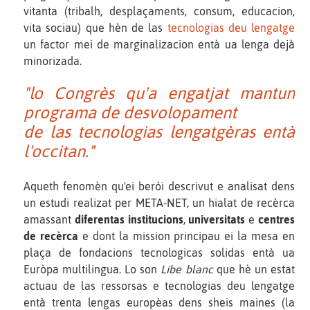
vitanta (tribalh, desplaçaments, consum, educacion,
vita sociau) que hèn de las
tecnologias deu lengatge
un factor mei de marginalizacion entà ua lenga dejà
minorizada.
"lo Congrès qu'a engatjat mantun
programa de desvolopament
de las tecnologias lengatgèras entà
l'occitan."
Aqueth fenomèn qu'ei berói descrivut e analisat dens
un estudi realizat per META-NET, un hialat de recèrca
amassant
diferentas institucions
,
universitats
e
centres
de recèrca
e dont la mission principau ei la mesa en
plaça de fondacions tecnologicas solidas entà ua
Euròpa multilingua. Lo son
Libe blanc
que hè un estat
actuau de las ressorsas e tecnologias deu lengatge
entà trenta lengas europèas dens sheis maines (la