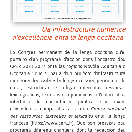
"Ua infrastructura numerica
d'excelléncia entà la lenga occitana"
Lo Congrès permanent de la lenga occitana qu'ei
portaire d'un programa d'accion dens l'encastre deu
CPER 2021-2027 entà las regions Novèla Aquitània e
Occitània : que s'i parla d'un projècte d'infrastructura
numerica dedicada a la lenga occitana, permetent de
crear, estructurar e religar diferentas ressorsas
lexicograficas, textuaus e toponimicas a l'entorn d'ua
interfàcia de consultacion publica, d'un nivèu
d'excelléncia comparabla a la deu
Centre nacional
des ressources textuelles et lexicales
entà la lenga
francesa (https://www.cnrtl.fr). Que son presvists peu
programa diferents chantièrs, dont la redaccion deu