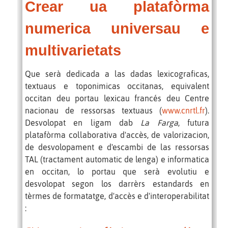
Crear ua platafòrma
numerica universau e
multivarietats
Que serà dedicada a las dadas lexicograficas,
textuaus e toponimicas occitanas, equivalent
occitan deu portau lexicau francés deu Centre
nacionau de ressorsas textuaus (
www.cnrtl.fr
).
Desvolopat en ligam dab
L
a Farga
, futura
platafòrma collaborativa d'accès, de valorizacion,
de desvolopament e d'escambi de las ressorsas
TAL (tractament automatic de lenga) e informatica
en occitan, lo portau que serà evolutiu e
desvolopat segon los darrèrs estandards en
tèrmes de formatatge, d'accès e d'interoperabilitat
: