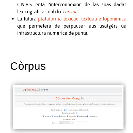
C.N.R.S. entà l'interconnexion de las soas dadas
lexicograficas dab lo
Thesoc
.
La futura
platafòrma lexicau, textuau e toponimica
que permeterà de perpausar aus usatgèrs ua
infrastructura numerica de punta.
Còrpus