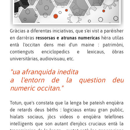
Gràcias a diferentas iniciativas, que s'ei vist a paréisher
en darrèras
ressorsas e atrunas numericas
hèra utilas
entà l'occitan dens mei d'un maine : patrimòni,
contienguts enciclopedics e lexicaus, òbras
universitàrias, audiovisuau, etc.
"ua afranquida inedita
a l'entorn de la question deu
numeric occitan."
Totun, que's constata que la lenga be pateish enqüèra
de retards deus bèths : logiciaus entau gran public,
hialats sociaus, jòcs videos o enqüèra telefònes
intelligents que son autant d'enjòcs cruciaus entà la