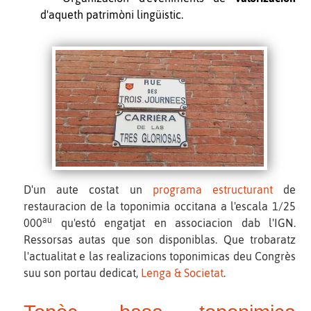
d'aqueth patrimòni lingüistic.
D'un aute costat un
programa estructurant
de
restauracion de la toponimia occitana a l'escala 1/25
au
000
qu'estó engatjat en associacion dab l'IGN.
Ressorsas autas que son disponiblas. Que trobaratz
l'actualitat e las realizacions toponimicas deu Congrès
suu son portau dedicat,
Lenga & Societat
.