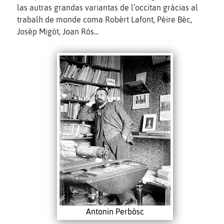
las autras grandas variantas de l’occitan gràcias al
trabalh de monde coma Robèrt Lafont, Pèire Bèc,
Josèp Migòt, Joan Rós...
Antonin Perbòsc