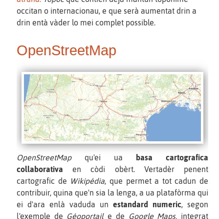
occitan o internacionau, e que serà aumentat drin a
drin entà vàder lo mei complet possible.
OpenStreetMap
OpenStreetMap
qu'ei ua
basa cartografica
collaborativa
en còdi obèrt. Vertadèr penent
cartografic de
Wikipédia
, que permet a tot cadun de
contribuir, quina que'n sia la lenga, a ua platafòrma qui
ei d'ara enlà vaduda un
estandard numeric
, segon
l'exemple de
Géoportail
e de
Google Maps,
integrat