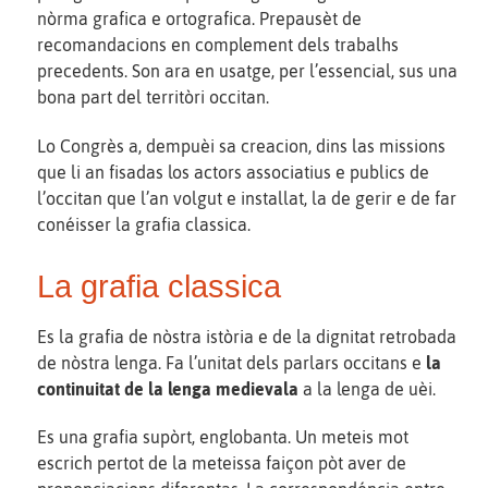
nòrma grafica e ortografica. Prepausèt de
recomandacions en complement dels trabalhs
precedents. Son ara en usatge, per l’essencial, sus una
bona part del territòri occitan.
Lo Congrès a, dempuèi sa creacion, dins las missions
que li an fisadas los actors associatius e publics de
l’occitan que l’an volgut e installat, la de gerir e de far
conéisser la grafia classica.
La grafia classica
Es la grafia de nòstra istòria e de la dignitat retrobada
de nòstra lenga. Fa l’unitat dels parlars occitans e
la
continuitat de la lenga medievala
a la lenga de uèi.
Es una grafia supòrt, englobanta. Un meteis mot
escrich pertot de la meteissa faiçon pòt aver de