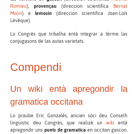
Romieu
),
provençau
(direccion scientifica
Bernat
Molin
) e
lemosin
(direccion scientifica Joan-Loís
Lévêque).
Lo Congrès que tribalha entà integrar a tèrme las
conjugasons de las autas varietats.
Compendi
Un wiki entà apregondir la
gramatica occitana
Lo praube Eric Gonzalès, ancian sòci deu Conselh
lingüistic deu Congrès, que realizè un
wiki
entà
apregondir uns
punts de gramatica
en occitan gascon.