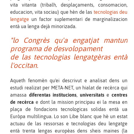
vita vitanta (tribalh, desplaçaments, consomacion,
educacion, vita sociau) que hèn de las
tecnologias deu
lengatge
un factor suplementari de marginalizacion
entà ua lenga dejà minorizada.
"lo Congrès qu'a engatjat mantun
programa de desvolopament
de las tecnologias lengatgèras entà
l'occitan.
Aqueth fenomèn qu'ei descrivut e analisat dens un
estudi realizat per META-NET, un hialat de recèrca qui
amassa
diferentas institucions
,
universitats
e
centres
de recèrca
e dont la mission principau ei la mesa en
plaça de fondacions tecnologicas solidas entà ua
Euròpa multilingua. Lo son Libe blanc que hè un estat
actuau de las ressorsas e tecnologias deu lengatge
entà trenta lengas europèas dens sheis maines (la