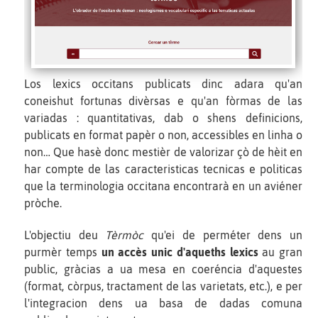
Los lexics occitans publicats dinc adara qu'an
coneishut fortunas divèrsas e qu'an fòrmas de las
variadas : quantitativas, dab o shens definicions,
publicats en format papèr o non, accessibles en linha o
non… Que hasè donc mestièr de valorizar çò de hèit en
har compte de las caracteristicas tecnicas e politicas
que la terminologia occitana encontrarà en un aviéner
pròche.
L'objectiu deu
Tèrmòc
qu'ei de perméter dens un
purmèr temps
un accès unic d'aqueths lexics
au gran
public, gràcias a ua mesa en coeréncia d'aquestes
(format, còrpus, tractament de las varietats, etc.), e per
l'integracion dens ua basa de dadas comuna