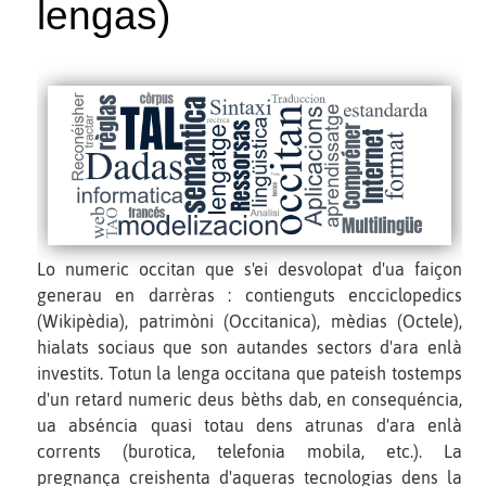
lengas)
Lo numeric occitan que s'ei desvolopat d'ua faiçon
generau en darrèras : contienguts encciclopedics
(Wikipèdia), patrimòni (Occitanica), mèdias (Octele),
hialats sociaus que son autandes sectors d'ara enlà
investits. Totun la lenga occitana que pateish tostemps
d'un retard numeric deus bèths dab, en consequéncia,
ua abséncia quasi totau dens atrunas d'ara enlà
corrents (burotica, telefonia mobila, etc.). La
pregnança creishenta d'aqueras tecnologias dens la