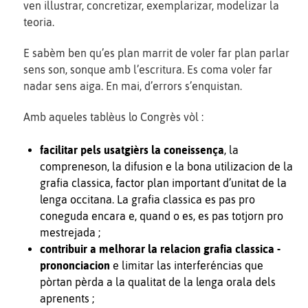
ven illustrar, concretizar, exemplarizar, modelizar la
teoria.
E sabèm ben qu’es plan marrit de voler far plan parlar
sens son, sonque amb l’escritura. Es coma voler far
nadar sens aiga. En mai, d’errors s’enquistan.
Amb aqueles tablèus lo Congrès vòl :
facilitar pels usatgièrs la coneissença
, la
compreneson, la difusion e la bona utilizacion de la
grafia classica, factor plan important d’unitat de la
lenga occitana. La grafia classica es pas pro
coneguda encara e, quand o es, es pas totjorn pro
mestrejada ;
contribuir a melhorar la relacion grafia classica -
prononciacion
e limitar las interferéncias que
pòrtan pèrda a la qualitat de la lenga orala dels
aprenents ;