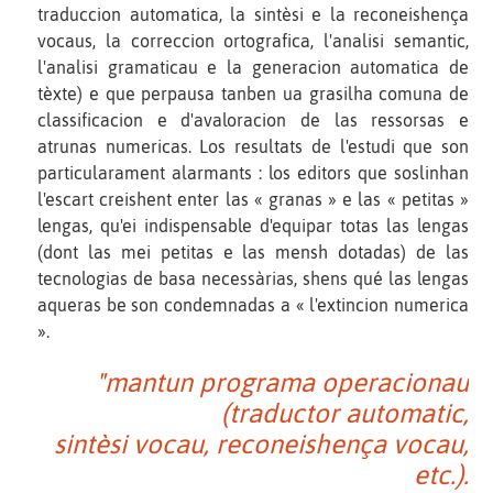
traduccion automatica, la sintèsi e la reconeishença
vocaus, la correccion ortografica, l'analisi semantic,
l'analisi gramaticau e la generacion automatica de
tèxte) e que perpausa tanben ua grasilha comuna de
classificacion e d'avaloracion de las ressorsas e
atrunas numericas. Los resultats de l'estudi que son
particularament alarmants : los editors que soslinhan
l'escart creishent enter las « granas » e las « petitas »
lengas, qu'ei indispensable d'equipar totas las lengas
(dont las mei petitas e las mensh dotadas) de las
tecnologias de basa necessàrias, shens qué las lengas
aqueras be son condemnadas a « l'extincion numerica
».
"mantun programa operacionau
(traductor automatic,
sintèsi vocau, reconeishença vocau,
etc.).