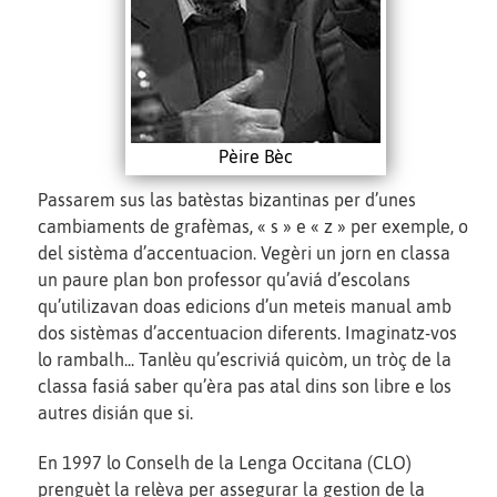
Pèire Bèc
Passarem sus las batèstas bizantinas per d’unes
cambiaments de grafèmas, « s » e « z » per exemple, o
del sistèma d’accentuacion. Vegèri un jorn en classa
un paure plan bon professor qu’aviá d’escolans
qu’utilizavan doas edicions d’un meteis manual amb
dos sistèmas d’accentuacion diferents. Imaginatz-vos
lo rambalh... Tanlèu qu’escriviá quicòm, un tròç de la
classa fasiá saber qu’èra pas atal dins son libre e los
autres disián que si.
En 1997 lo Conselh de la Lenga Occitana (CLO)
prenguèt la relèva per assegurar la gestion de la