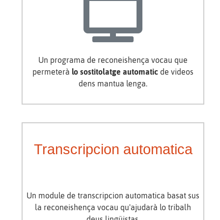
Un programa de reconeishença vocau que
permeterà
lo sostitolatge automatic
de videos
dens mantua lenga.
Transcripcion automatica
Un module de transcripcion automatica basat sus
la reconeishença vocau qu'ajudarà lo tribalh
deus lingüistas.