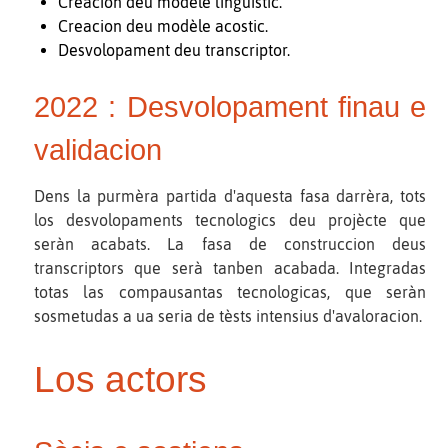
Creacion deu modèle lingüistic.
Creacion deu modèle acostic.
Desvolopament deu transcriptor.
2022 : Desvolopament finau e
validacion
Dens la purmèra partida d'aquesta fasa darrèra, tots
los desvolopaments tecnologics deu projècte que
seràn acabats. La fasa de construccion deus
transcriptors que serà tanben acabada. Integradas
totas las compausantas tecnologicas, que seràn
sosmetudas a ua seria de tèsts intensius d'avaloracion.
Los actors