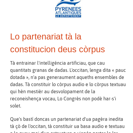
Lo partenariat tà la
constitucion deus còrpus
Tà entrainar l'intelligéncia artificiau, que cau
quantitats granas de dadas. L'occitan, lenga dita « pauc
dotada », n'a pas generaument aqueths ensembles de
dadas. Tà constituir lo còrpus audio e lo còrpus textuau
qui hèn mestièr au desvolopament de la
reconeishença vocau, Lo Congrès non podè har-s'i
solet.
Que's bastí doncas un partenariat d'ua pagèra inedita
tà çò de l'occitan, tà constituir ua basa audio e textuau