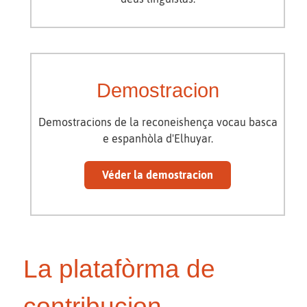
Demostracion
Demostracions de la reconeishença vocau basca
e espanhòla d'Elhuyar.
Véder la demostracion
La platafòrma de
contribucion