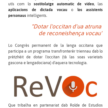
utís com lo
sostitolatge automatic de video
, las
aplicacions de dictada vocau
o
los assistents
personaus
intelligents.
"Dotar l'occitan d'ua atruna
de reconeishença vocau"
Lo Congrès permanent de la lenga occitana que
participa a un programa transfronterèr triennau dab lo
prètzhèit de dotar l'occitan (tà las soas varietats
gascona e lengadociana) d'aquera tecnologia.
Que tribalha en partenariat dab Rolde de Estudios