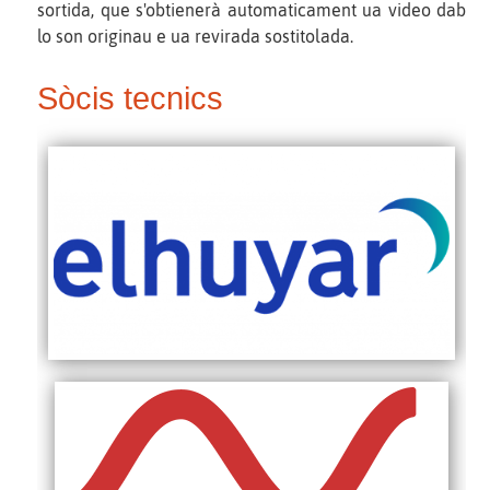
sortida, que s'obtienerà automaticament ua video dab
lo son originau e ua revirada sostitolada.
Sòcis tecnics