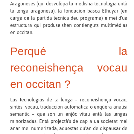
Aragoneses (qui desvolòpa la medisha tecnologia entà
la lenga aragonesa), la fondacion basca Elhuyar (en
carga de la partida tecnica deu programa) e mei d'ua
estructura qui produseishen contienguts multimèdias
en occitan.
Perqué la
reconeishença vocau
en occitan ?
Las tecnologias de la lenga – reconeishença vocau,
sintèsi vocau, traduccion automatica o enqüèra analisi
semantic – que son un enjòc vitau entà las lengas
minorizadas. Entà projectà's de cap a ua societat mei
anar mei numerizada, aquestas qu'an de dispausar de