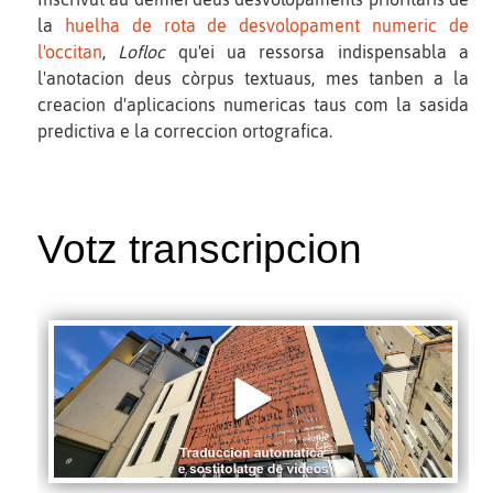
la
huelha de rota de desvolopament numeric de
l'occitan
,
Lofloc
qu'ei ua ressorsa indispensabla a
l'anotacion deus còrpus textuaus, mes tanben a la
creacion d'aplicacions numericas taus com la sasida
predictiva e la correccion ortografica.
Votz transcripcion