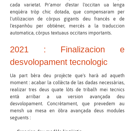
cada varietat. Pr'amor d'estar l'occitan ua lenga
enqüèra tròp chic dotada, que compensaram per
l'utilizacion de còrpus gigants deu francés e de
l'espanhòu per obtiéner, mercés a la traduccion
automatica, còrpus textuaus occitans importants.
2021 : Finalizacion e
desvolopament tecnologic
Ua part bèra deu projècte que's harà ad aqueth
moment : acabar la collècta de las dadas necessàrias,
realizar tres deus quate lòts de tribalh mei tecnics
entà arribar a ua version avançada deu
desvolopament. Concrètament, que prevedem au
mensh ua mesa en òbra avançada deus modules
seguents :