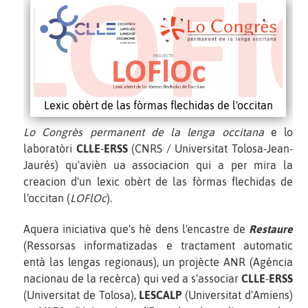
Lexic obèrt de las fòrmas flechidas de l'occitan
Lo Congrès permanent de la lenga occitana
e lo
laboratòri
CLLE
-
ERSS
(CNRS / Universitat Tolosa-Jean-
Jaurés) qu'avièn ua associacion qui a per mira la
creacion d'un lexic obèrt de las fòrmas flechidas de
l'occitan (
LOFlOc
).
Aquera iniciativa que's hè dens l'encastre de
Restaure
(Ressorsas informatizadas e tractament automatic
entà las lengas regionaus), un projècte ANR (Agéncia
nacionau de la recèrca) qui ved a s'associar
CLLE
-
ERSS
(Universitat de Tolosa),
LESCALP
(Universitat d'Amiens)