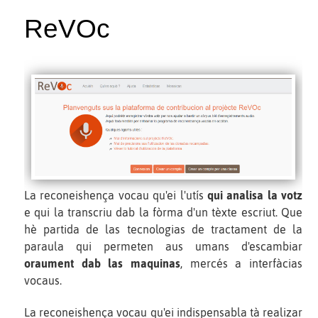
ReVOc
La reconeishença vocau qu'ei l'utís
qui analisa la votz
e qui la transcriu dab la fòrma d'un tèxte escriut. Que
hè partida de las tecnologias de tractament de la
paraula qui permeten aus umans d'escambiar
oraument dab las maquinas
, mercés a interfàcias
vocaus.
La reconeishença vocau qu'ei indispensabla tà realizar