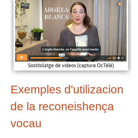
Sostitolatge de videos (captura OcTélé)
Exemples d'utilizacion
de la reconeishença
vocau