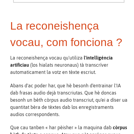
La reconeishença
vocau, com fonciona ?
La reconeishença vocau qu'utiliza
l'intelligéncia
artificiau
(los hialats neuronaus) tà transcríver
automaticament la votz en tèxte escriut.
Abans d'ac poder har, que hè besonh d'entrainar l'IA
dab frasas audio dejà transcriutas. Que hè doncas
besonh un bèth còrpus audio transcriut, qu'ei a díser ua
quantitat bèra de tèxtes dab los enregistraments
audios correspondents.
Que cau tanben « har pèisher » la maquina dab
còrpus