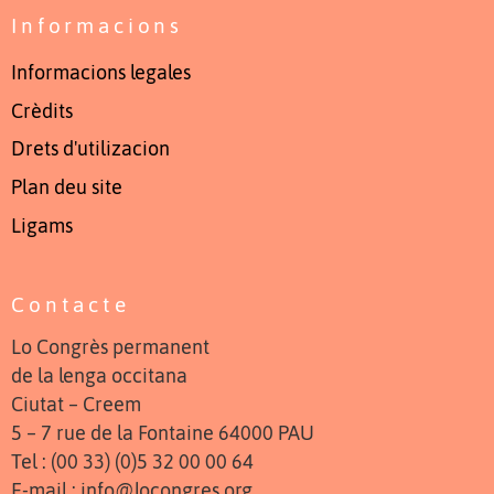
Informacions
Informacions legales
Crèdits
Drets d'utilizacion
Plan deu site
Ligams
Contacte
Lo Congrès permanent
de la lenga occitana
Ciutat – Creem
5 – 7 rue de la Fontaine 64000 PAU
Tel : (00 33) (0)5 32 00 00 64
E-mail : info@locongres.org