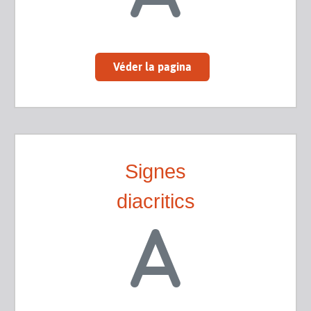
Véder la pagina
Signes
diacritics