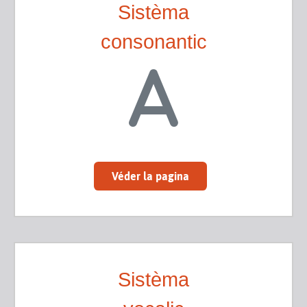
Sistèma
consonantic
Véder la pagina
Sistèma