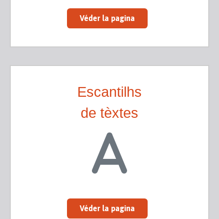
Véder la pagina
Escantilhs
de tèxtes
Véder la pagina