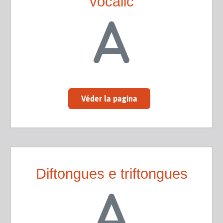
vocalic
Véder la pagina
Diftongues e triftongues