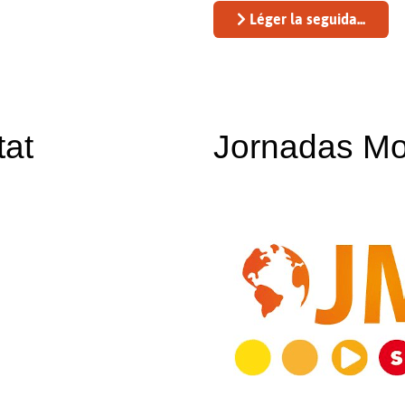
Léger la seguida...
at
Jornadas Mo