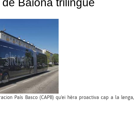
de Baiona trilingüe
on País Basco (CAPB) qu'ei hèra proactiva cap a la lenga,