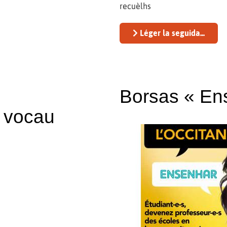
recuèlhs
Léger la seguida...
Borsas « Ens
i vocau