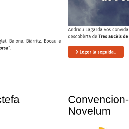
Andrieu Lagarda vos convida 
descobèrta de
Tres aucèls de
t, Baiona, Biàrritz, Bocau e
orsa
".
Léger la seguida...
tefa
Convencion-
Novelum