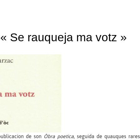
: « Se rauqueja ma votz »
ublicacion de son
Òbra poetica
, seguida de quauques rare