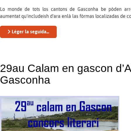
Lo monde de tots los cantons de Gasconha be pòden arre
aumentat qu'includeish d'ara enlà las fòrmas localizadas de 
Léger la seguida...
29au Calam en gascon d’A
Gasconha