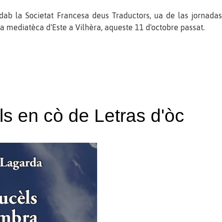
dab la Societat Francesa deus Traductors, ua de las jornadas
a mediatèca d'Este a Vilhèra, aqueste 11 d'octobre passat.
s en cò de Letras d'òc