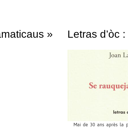
ramaticaus »
Letras d’òc 
Mai de 30 ans après la p