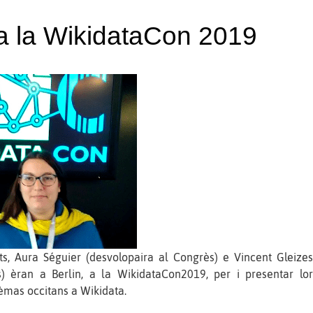
a la WikidataCon 2019
ts, Aura Séguier (desvolopaira al Congrès) e Vincent Gleizes
s) èran a Berlin, a la WikidataCon2019, per i presentar lor
èmas occitans a Wikidata.