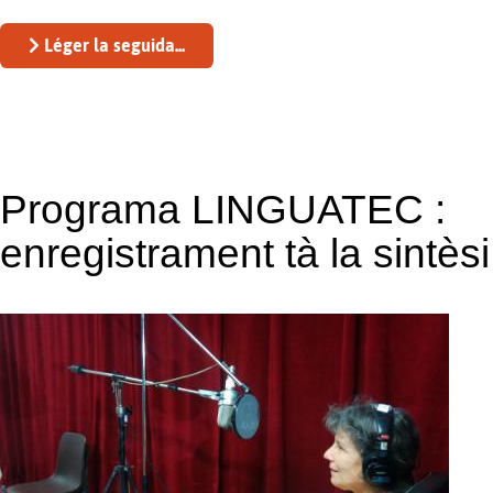
Léger la seguida...
Programa LINGUATEC :
enregistrament tà la sintès