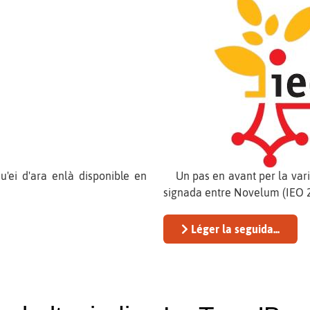
ei d'ara enlà disponible en
Un pas en avant per la varie
signada entre Novelum (IEO 2
Léger la seguida...