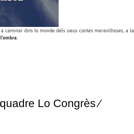
a caminar dins lo monde dels sieus contes meravilhoses, a la
 l’ombra
.
quadre Lo Congrès ∕