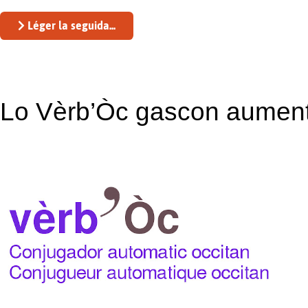
Léger la seguida...
Lo Vèrb’Òc gascon aument