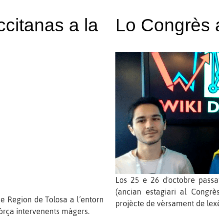
ccitanas a la
Lo Congrès 
Los 25 e 26 d'octobre passa
(ancian estagiari al Congrè
e Region de Tolosa a l’entorn
projècte de vèrsament de lex
fòrça intervenents màgers.