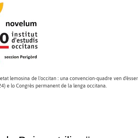
tat lemosina de l'occitan : una convencion-quadre ven d'èsser
4) e lo Congrès permanent de la lenga occitana.