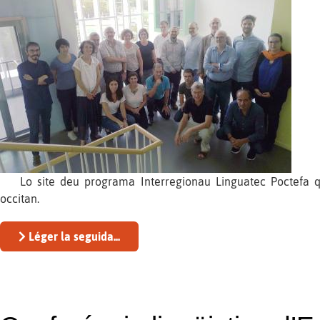
Lo site deu programa Interregionau Linguatec Poctefa​ qu'
occitan.
Léger la seguida...