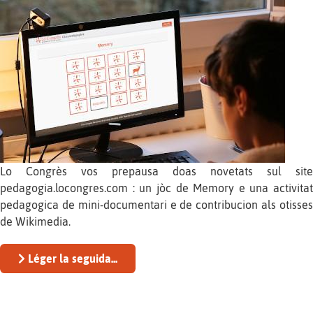
Lo Congrès vos prepausa doas novetats sul site
pedagogia.locongres.com : un jòc de Memory e una activitat
pedagogica de mini-documentari e de contribucion als otisses
de Wikimedia.
Léger la seguida...