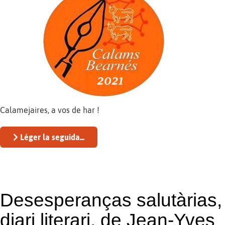
Calamejaires, a vos de har !
Léger la seguida...
Desesperanças salutàrias,
diari literari, de Jean-Yves