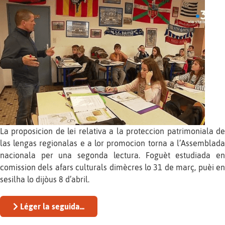
La proposicion de lei relativa a la proteccion patrimoniala de
las lengas regionalas e a lor promocion torna a l’Assemblada
nacionala per una segonda lectura. Foguèt estudiada en
comission dels afars culturals dimècres lo 31 de març, puèi en
sesilha lo dijòus 8 d’abril.
Léger la seguida...