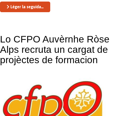
Léger la seguida...
Lo CFPO Auvèrnhe Ròse
Alps recruta un cargat de
projèctes de formacion