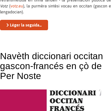
Votz
(
votz.eu
), la purmèra sintèsi vocau en occitan (gascon e
lengadocian).
Léger la seguida...
Navèth diccionari occitan
gascon-francés en çò de
Per Noste