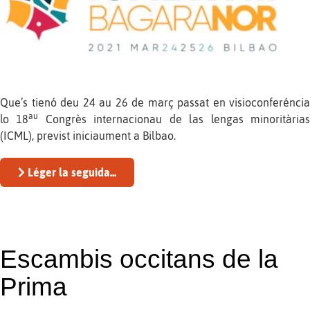
Que’s tienó deu 24 au 26 de març passat en visioconferéncia
au
lo 18
Congrès internacionau de las lengas minoritària
(ICML), previst iniciaument a Bilbao.
Léger la seguida...
Escambis occitans de la
Prima