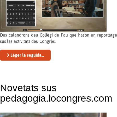
Dus calandrons deu Collègi de Pau que hasón un reportatge
sus las activitats deu Congrès.
Léger la seguida...
Novetats sus
pedagogia.locongres.com