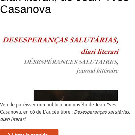
Casanova
Ven de paréisser una publicacion novèla de Jean-Yves
Casanova, en cò de L’aucèu libre :
Desesperanças salutàrias,
diari literari.
Léger la seguida...