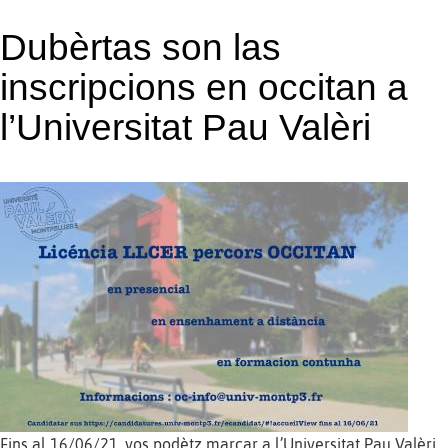
Dubèrtas son las
inscripcions en occitan a
l’Universitat Pau Valèri
Fins al 16/06/21, vos podètz marcar a l’Universitat Pau Valèri