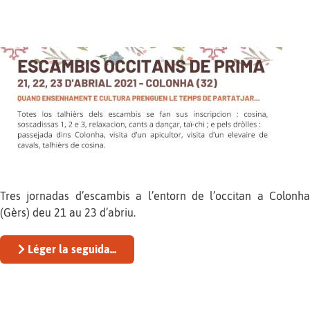
Tres jornadas d’escambis a l’entorn de l’occitan a Colonha
(Gèrs) deu 21 au 23 d’abriu.
Léger la seguida...