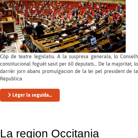
Còp de teatre legislatiu. A la suspresa generala, lo Conselh
constitucional foguèt sasit per 60 deputats... De la majoritat, lo
darrièr jorn abans promulgacion de la lei pel president de la
Republica
Léger la seguida...
La region Occitania