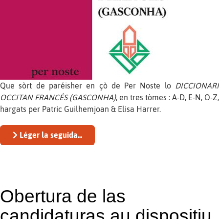
Que sòrt de paréisher en çò de Per Noste lo
DICCIONARI
OCCITAN FRANCÉS (GASCONHA)
, en tres tòmes : A-D, E-N, O-Z,
hargats per Patric Guilhemjoan & Elisa Harrer.
Léger la seguida...
Obertura de las
candidaturas au dispositiu