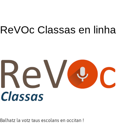
ReVOc Classas en linha
Balhatz la votz taus escolans en occitan !