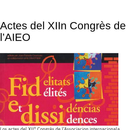
Actes del XIIn Congrès de
l’AIEO
n
Los actes del XII
Congrès de l’Associacion internacionala